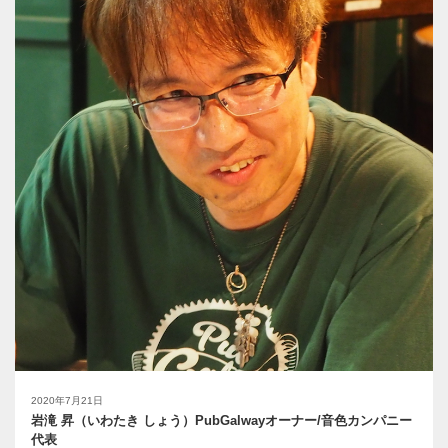
2020年7月21日
岩滝 昇（いわたき しょう）PubGalwayオーナー/音色カンパニー
代表