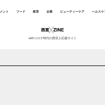
メント
フード
教育
企業
ビューティーケア
ヘルスケ
withコロナ時代の西宮人応援サイト