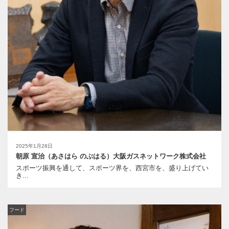
2025年1月28日
朝原 宣治（あさはら のぶはる）大阪ガスネットワーク株式会社
スポーツ振興を通して、スポーツ界を、西宮市を、盛り上げてい
き...
フード