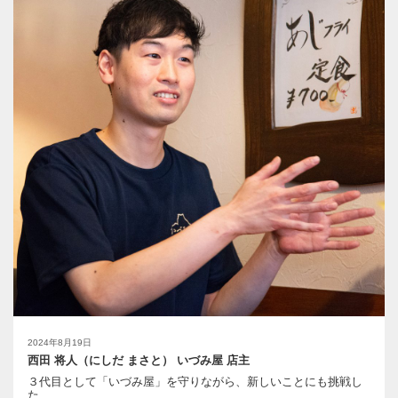
2024年8月19日
西田 将人（にしだ まさと） いづみ屋 店主
３代目として「いづみ屋」を守りながら、新しいことにも挑戦し
た...