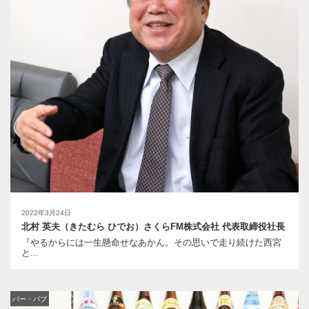
2022年3月24日
北村 英夫（きたむら ひでお）さくらFM株式会社 代表取締役社長
『やるからには一生懸命せなあかん。その思いで走り続けた西宮
と...
バー・パブ