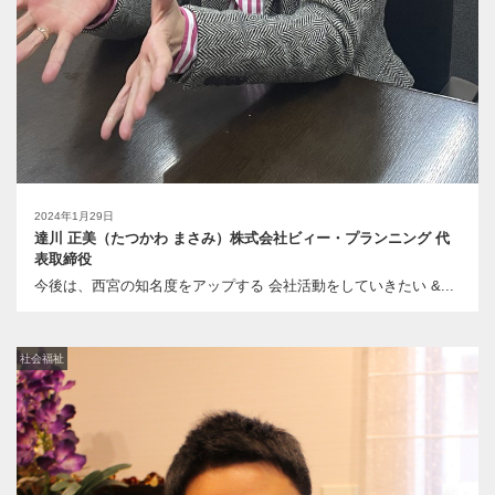
2024年1月29日
達川 正美（たつかわ まさみ）株式会社ビィー・プランニング 代
表取締役
今後は、西宮の知名度をアップする 会社活動をしていきたい &...
社会福祉