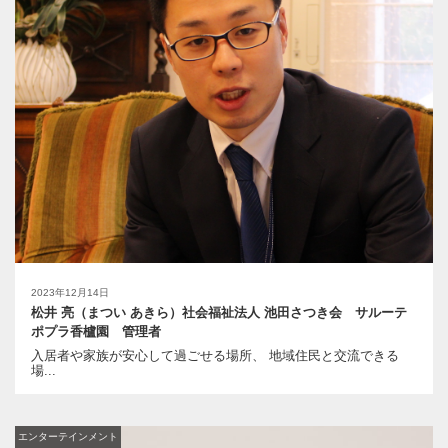
2023年12月14日
松井 亮（まつい あきら）社会福祉法人 池田さつき会 サルーテ
ポプラ香櫨園 管理者
入居者や家族が安心して過ごせる場所、 地域住民と交流できる
場...
エンターテインメント