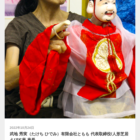
2022年10月24日
武地 秀実（たけち ひでみ）有限会社ともも 代表取締役/人形芝居
えびす座 座長