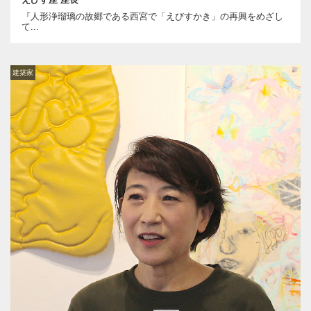
『人形浄瑠璃の故郷である西宮で「えびすかき」の再興をめざし
て...
建築家