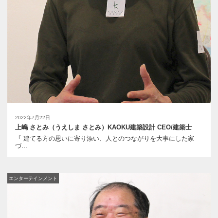
2022年7月22日
上嶋 さとみ（うえしま さとみ）KAOKU建築設計 CEO/建築士
『 建てる方の思いに寄り添い、人とのつながりを大事にした家
づ...
エンターテインメント