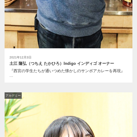
2021年12月3日
土江 隆弘（つちえ たかひろ）Indigo インディゴ オーナー
『西宮の学生たちが通いつめた懐かしのサンボアカレーを再現』
...
アカデミー